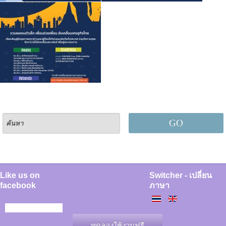
GO
Like us on
Switcher - เปลี่ยน
facebook
ภาษา
ทดลองใช้งานฟรี