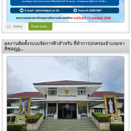
Gallery
Read more...
ผลงานติดตั้งระบบจัดการคิวสำหรับ ที่ทำการปกครองอำเภอเขา
คิชฌกูฏ...