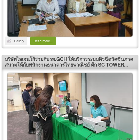
Gallery
Read more...
บริษัทไอเจนโก้ร่วมกับรพ.GCH ให้บริการระบบคิวฉีดวัคซีนภาค
สนามให้กับพนักงานธนาคารไทยพาณิชย์ ตึก SC TOWER...