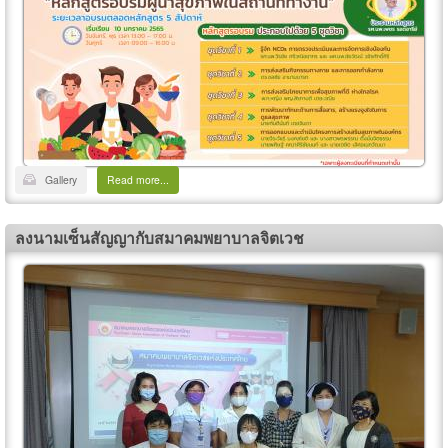
Gallery
Read more...
ลงนามเซ็นสัญญากับสมาคมพยาบาลจิตเวช