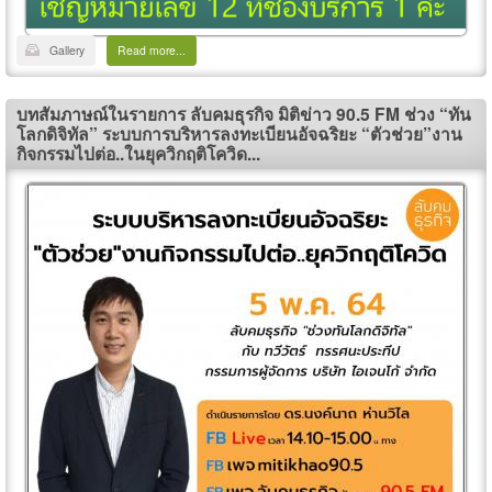
Gallery
Read more...
บทสัมภาษณ์ในรายการ ลับคมธุรกิจ มิติข่าว 90.5 FM ช่วง “ทัน
โลกดิจิทัล” ระบบการบริหารลงทะเบียนอัจฉริยะ “ตัวช่วย”งาน
กิจกรรมไปต่อ..ในยุควิกฤติโควิด...