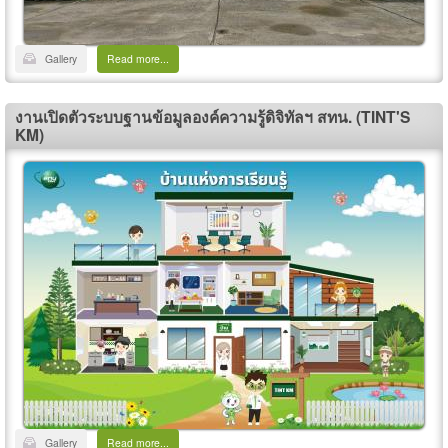
Gallery
Read more...
งานเปิดตัวระบบฐานข้อมูลองค์ความรู้ดิจิทัลฯ สทน. (TINT'S
KM)
Gallery
Read more...