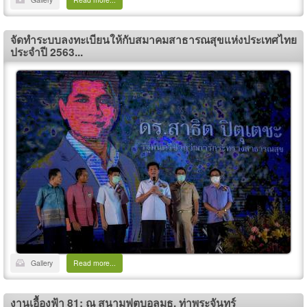
จัดทำระบบลงทะเบียนให้กับสมาคมสาธารณสุขแห่งประเทศไทย
ประจำปี 2563...
Gallery
Read more...
งานเอื้องฟ้า 81: ณ สนามฟุตบอลมธ. ท่าพระจันทร์