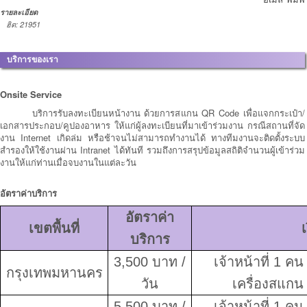
รายละเอียด
ฮิต: 21951
บริการของเรา
Onsite Service
บริการรับลงทะเบียนหน้างาน ด้วยการสแกน QR Code เพื่อแจกกระเป๋า/
เอกสารประกอบ/คูปองอาหาร ให้แก่ผู้ลงทะเบียนที่มาเข้าร่วมงาน กรณีสถานที่จัด
งาน Internet เกิดล่ม หรือช้าจนไม่สามารถทำงานได้ ทางทีมงานจะติดตั้งระบบ
สำรองให้ใช้งานผ่าน Intranet ได้ทันที รวมถึงการสรุปข้อมูลสถิติจำนวนผู้เข้าร่วม
งานให้แก่ท่านเมื่อจบงานในแต่ละวัน
อัตราค่าบริการ
อัตราค่า
เขตพื้นที่
เ
บริการ
3,500
บาท
/
เจ้าหน้าที่ 1 คน
กรุงเทพมหานคร
วัน
เครื่องสแก
5,500
บาท
/
เจ้าหน้าที่
1
คน