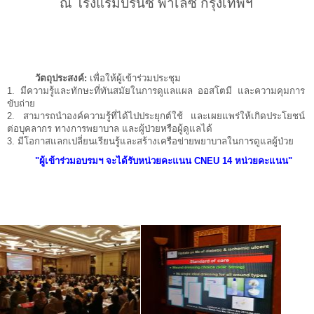
ณ โรงแรมปริ๊นซ์ พาเลซ กรุงเทพฯ
วัตถุประสงค์:
เพื่อให้ผู้เข้าร่วมประชุม
1. มีความรู้และทักษะที่ทันสมัยในการดูแลแผล ออสโตมี และความคุมการ
ขับถ่าย
2. สามารถนำองค์ความรู้ที่ได้ไปประยุกต์ใช้ และเผยแพร่ให้เกิดประโยชน์
ต่อบุคลากร ทางการพยาบาล และผู้ป่วยหรือผู้ดูแลได้
3. มีโอกาสแลกเปลี่ยนเรียนรู้และสร้างเครือข่ายพยาบาลในการดูแลผู้ป่วย
"ผู้เข้าร่วมอบรมฯ จะได้รับหน่วยคะแนน CNEU 14 หน่วยคะแนน"