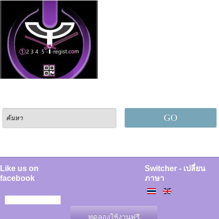
GO
Like us on
Switcher - เปลี่ยน
facebook
ภาษา
ทดลองใช้งานฟรี