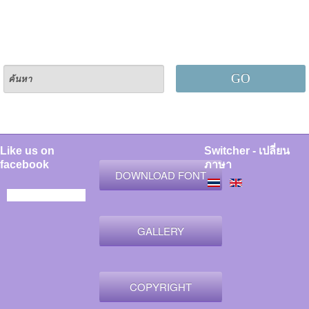
GO
Like us on
Switcher - เปลี่ยน
facebook
ภาษา
DOWNLOAD FONT
GALLERY
COPYRIGHT