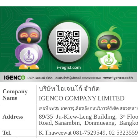
บริษัท ไอเจนโก้ จำกัด
Company
Name
IGENCO COMPANY LIMITED
เลขที่ 89/35 อาคารจูเคี่ยวเล้ง ถนนวิภาวดีรังสิต แขวงส
89/35
Ju-Kiew-Leng Building,
3
Floo
Address
rd
Road,
Sanambin,
Donmueang,
Bangko
Tel.
K.Thaweewat 081-7529549, 02 532355