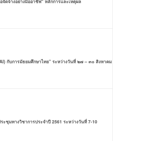
ัดซื้อจัดจ้างอย่างมืออาชีพ" หลักการและเหตุผล
) กับการมัธยมศึกษาไทย” ระหว่างวันที่ ๒๗ – ๓๐ สิงหาคม
ะชุมทางวิชาการประจำปี 2561 ระหว่างวันที่ 7-10