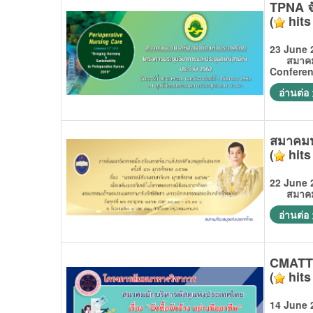
TPNA จ
(
hits
23 June 
สมาคมพยา
Conferen
อ่านต่อ
สมาคมห
(
hits
22 June 
สมาคมห้อ
อ่านต่อ
CMATT จ
(
hits
14 June 