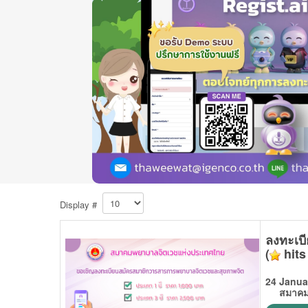
Display #
ลงทะเบ
(
hits
24 Janua
สมาคมพยา