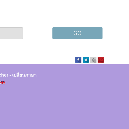
GO
cher - เปลี่ยนภาษา