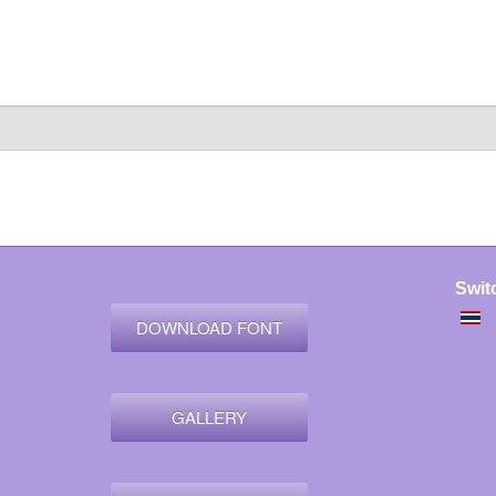
Swit
DOWNLOAD FONT
GALLERY