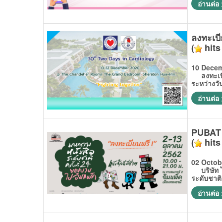
อ่านต่อ
ลงทะเบ
(
hits
10 Decem
ลงทะเบีย
ระหว่างวั
อ่านต่อ
PUBAT จ
(
hits
02 Octob
บริษัท ไอ
ระดับชาติ
อ่านต่อ