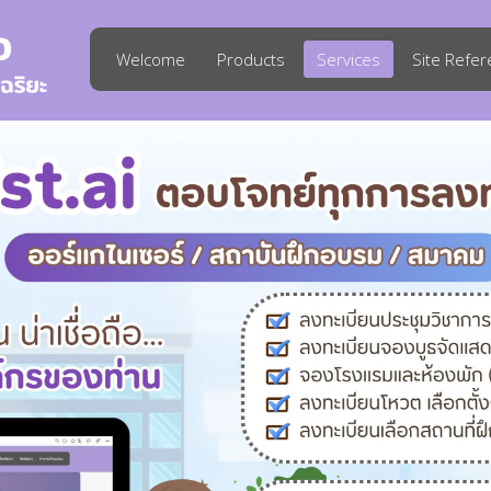
Welcome
Products
Services
Site Refe