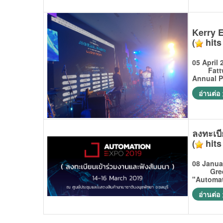
Kerry 
(
hits
05 April 
Fattwo ค
Annual P
อ่านต่อ
ลงทะเบ
(
hits
08 Janua
Green Wo
"Automat
อ่านต่อ