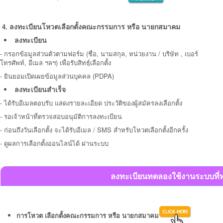
4.
ลงทะเบียน
โหวตเลือกตั้งคณะกรรมการ หรือ นายกสมาคม
ลงทะเบียน
-
กรอกข้อมูลส่วนตัวตามฟอร์ม (ชื่อ, นามสกุล, หน่วยงาน / บริษัท , เบอร์
โทรศัพท์, อีเมล ฯลฯ) เพื่อรับสิทธฺ์เลือกตั้ง
-
ยินยอมเปิดเผยข้อมูลส่วนบุคคล (PDPA)
ลงทะเบียนสำเร็จ
- ได้รับอีเมลตอบรับ แสดง
รายละเอียด ประวัติของผู้สมัคร
ลงเลือกตั้ง
- รอเจ้าหน้าที่ตรวจสอบอนุมัติการลงทะเบียน
- ก่อนถึงวันเลือกตั้ง จะ
ได้รับอีเมล / SMS สำหรับโหวตเลือกตั้งอีกครั้ง
- ดูผลการเลือกตั้งออนไลน์ได้ ผ่านระบบ
ลงทะเบียนทดลองใช้งานระบบที่ท
ก
ารโหวต เลือกตั้งคณะกรรมการ หรือ นายกสมาคม