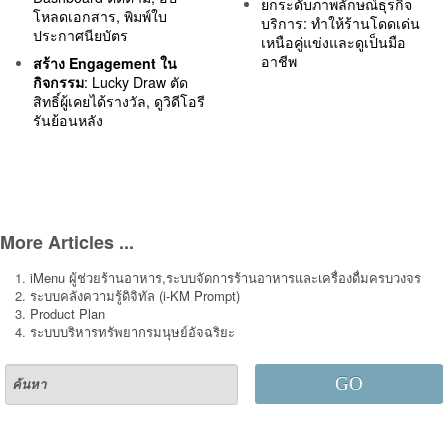
ยกระดับภาพลักษณ์ธุรกิจ
โหลดเอกสาร, พิมพ์ใบ
บริการ: ทำให้ร้านโดดเด่น
ประกาศนียบัตร
เหนือคู่แข่งและดูเป็นมือ
อาชีพ
สร้าง Engagement ใน
กิจกรรม
: Lucky Draw ตัด
สิทธิ์ผู้เคยได้รางวัล, ดูวิดีโอรี
รันย้อนหลัง
More Articles ...
iMenu ผู้ช่วยร้านอาหาร,ระบบจัดการร้านอาหารและเครื่องดื่มครบวงจร
ระบบคลังความรู้ดิจิทัล (i-KM Prompt)
Product Plan
ระบบบริหารทรัพยากรมนุษย์อัจฉริยะ
GO