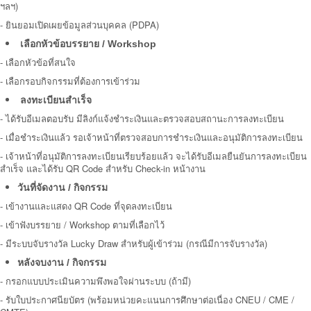
ฯลฯ)
- ยินยอมเปิดเผยข้อมูลส่วนบุคคล (PDPA)
เลือกหัวข้อบรรยาย / Workshop
-
เลือกหัวข้อที่สนใจ
- เลือกรอบกิจกรรมที่ต้องการเข้าร่วม
ลงทะเบียนสำเร็จ
-
ได้รับอีเมลตอบรับ มีลิงก์แจ้งชำระเงินและตรวจสอบสถานะการลงทะเบียน
- เมื่อชำระเงินแล้ว รอเจ้าหน้าที่ตรวจสอบการชำระเงินและอนุมัติการลงทะเบียน
- เจ้าหน้าที่อนุมัติการลงทะเบียนเรียบร้อยแล้ว จะได้รับอีเมลยืนยันการลงทะเบียน
สำเร็จ และได้รับ QR Code สำหรับ Check-in หน้างาน
วันที่จัดงาน / กิจกรรม
-
เข้างานและแสดง QR Code ที่จุดลงทะเบียน
- เข้าฟังบรรยาย / Workshop ตามที่เลือกไว้
- มีระบบจับรางวัล Lucky Draw สำหรับผู้เข้าร่วม (กรณีมีการจับรางวัล)
หลังจบงาน / กิจกรรม
-
กรอกแบบประเมินความพึงพอใจผ่านระบบ (ถ้ามี)
- รับใบประกาศนียบัตร (พร้อมหน่วยคะแนนการศึกษาต่อเนื่อง CNEU / CME /