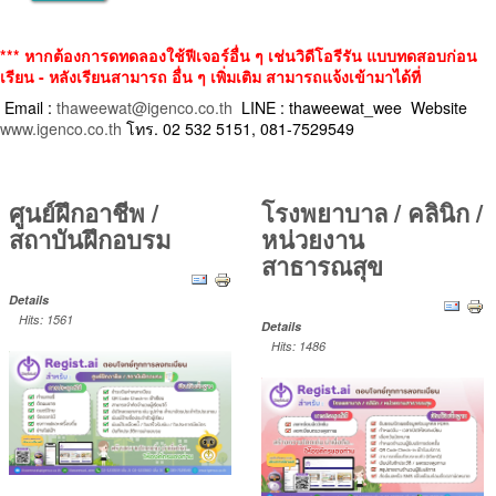
*** หากต้องการดทดลองใช้ฟีเจอร์อื่น ๆ เช่นวิดีโอรีรัน แบบทดสอบก่อน
เรียน - หลังเรียนสามารถ อื่น ๆ เพิ่มเติม สามารถแจ้งเข้ามาได้ที่
Email :
thaweewat@igenco.co.th
LINE : thaweewat_wee Website
www.igenco.co.th
โทร. 02 532 5151, 081-7529549
ศูนย์ฝึกอาชีพ /
โรงพยาบาล / คลินิก /
สถาบันฝึกอบรม
หน่วยงาน
สาธารณสุข
Details
Hits: 1561
Details
Hits: 1486