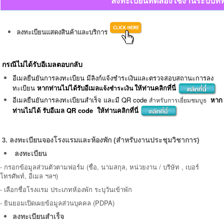
ลงทะเบียนทดลองใช้งานระบบที่ท
ลงทะเบียนแสดงสินค้าและบริการ
กรณีไม่ได้รับอีเมลตอบกลับ
อีเมลยืนยันการลงทะเบียน มีลิงก์แจ้งชำระเงินและตรวจสอบสถานะการลง
ทะเบียน
หากท่านไม่ได้รับอีเมล
ให้ท่านคลิกที่นี่
แจ้งชำระเงิน
อีเมลยืนยันการลงทะเบียนสำเร็จ และมี QR code
หาก
สำหรับการเยี่ยมชมบูธ
ท่านไม่ได้ รับอีเมล QR code ให้ท่านคลิกที่นี่
3
.
ลงทะเบียน
จองโรงแรมและห้องพัก (สำหรับงานประชุมวิชาการ)
ลงทะเบียน
-
กรอกข้อมูลส่วนตัวตามฟอร์ม (ชื่อ, นามสกุล, หน่วยงาน / บริษัท , เบอร์
โทรศัพท์, อีเมล ฯลฯ)
- เลือกชื่อโรงแรม ประเภทห้องพัก ระบุวันเข้าพัก
-
ยินยอมเปิดเผยข้อมูลส่วนบุคคล (PDPA)
ลงทะเบียนสำเร็จ