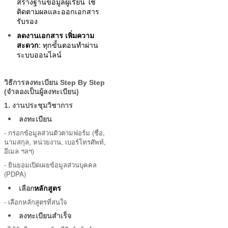
สร้างฐานข้อมูลผู้เรียน ใช้
ติดตามผลและออกเอกสาร
รับรอง
ลดงานเอกสาร เพิ่มความ
สะดวก
: ทุกขั้นตอนทำผ่าน
ระบบออนไลน์
วิธีการลงทะเบียน Step By
Step
(จำลองเป็นผู้ลงทะเบียน)
1. งานประชุมวิชาการ
ลงทะเบียน
-
กรอกข้อมูลส่วนตัวตามฟอร์ม (ชื่อ,
นามสกุล, หน่วยงาน, เบอร์โทรศัพท์,
อีเมล ฯลฯ)
- ยินยอมเปิดเผยข้อมูลส่วนบุคคล
(PDPA)
หลักสูตร
เลือก
-
เลือกหลักสูตรที่สนใจ
ลงทะเบียนสำเร็จ