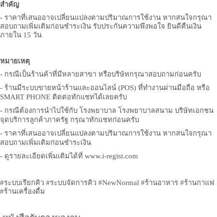
สำคัญ
-
ราคาที่เสนออาจเปลี่ยนแปลงตามปริมาณการใช้งาน หากสนใจกรุณา
สอบถามเพิ่มเติมก่อนชำระเงิน รับประกันความพึงพอใจ ยินดีคืนเงิน
ภายใน
15
วัน
หมายเหตุ
- กรณีเป็นร้านค้าที่มีหลายสาขา หรือบริษัทกรุณาสอบถามก่อนครับ
- ร้านมีระบบขายหน้าร้านและออนไลน์ (POS) ที่ทำงานผ่านมือถือ หรือ
SMART PHONE ติดต่อทักแชทได้เลยครับ
- กรณีต้องการนำไปใช้กับ โรงพยาบาล โรงพยาบาลสนาม บริษัทเอกชน
จุดบริการลูกค้าภาครัฐ กรุณาทักแชทก่อนครับ
- ราคาที่เสนออาจเปลี่ยนแปลงตามปริมาณการใช้งาน หากสนใจกรุณา
สอบถามเพิ่มเติมก่อนชำระเงิน
- ดูรายละเอียดเพิ่มเติมได้ที่ www.i-regist.com
#
ระบบเรียกคิว
#
ระบบจัดการคิว
#NewNormal #
ร้านอาหาร
#
ร้านกาแฟ
#
ร้านเครื่องดื่ม