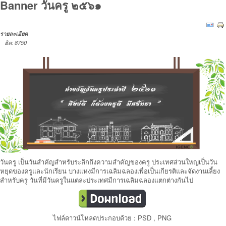
Banner วันครู ๒๕๖๑
รายละเอียด
ฮิต: 8750
วันครู เป็นวันสำคัญสำหรับระลึกถึงความสำคัญของครู ประเทศส่วนใหญ่เป็นวัน
หยุดของครูและนักเรียน บางแห่งมีการเฉลิมฉลองเพื่อเป็นเกียรติและจัดงานเลี้ยง
สำหรับครู วันที่มีวันครูในแต่ละประเทศมีการเฉลิมฉลองแตกต่างกันไป
ไฟล์ดาวน์โหลดประกอบด้วย : PSD , PNG